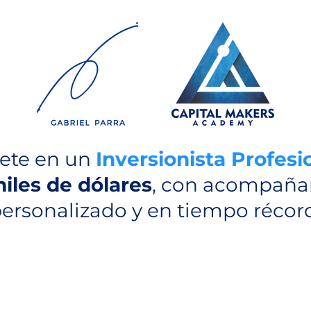
tete en un
Inversionista Profesi
iles de dólares
, con acompañ
ersonalizado y en tiempo récor