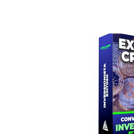
vas a montarte en el bus!