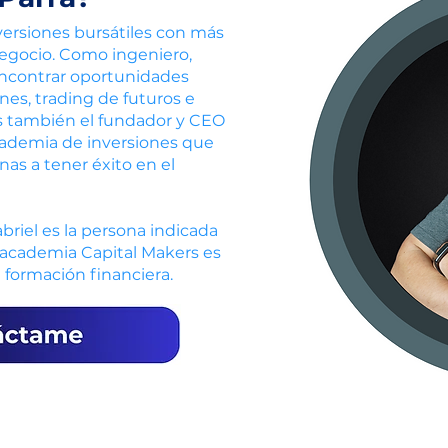
versiones bursátiles con más
negocio. Como ingeniero,
encontrar oportunidades
nes, trading de futuros e
s también el fundador y CEO
cademia de inversiones que
as a tener éxito en el
briel es la persona indicada
u academia Capital Makers es
 formación financiera.